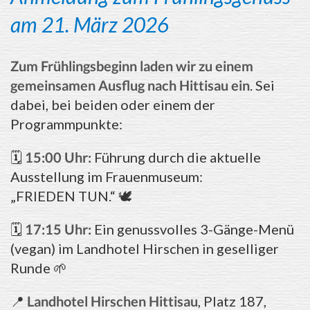
am 21. März 2026
Zum Frühlingsbeginn laden wir zu einem
gemeinsamen Ausflug nach Hittisau ein
. Sei
dabei, bei beiden oder einem der
Programmpunkte:
🗓️
15:00 Uhr:
Führung durch die aktuelle
Ausstellung im Frauenmuseum:
„FRIEDEN TUN.“ 🕊️
🗓️
17:15 Uhr:
Ein genussvolles 3-Gänge-Menü
(vegan) im Landhotel Hirschen in geselliger
Runde 🌱
📍
Landhotel Hirschen Hittisau
, Platz 187,