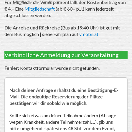
Für
Mitglieder der Verein pure
entfällt der Kostenbeitrag von
€ 4,–
Eine
Mitgliedschaft
(ab € 60,– p.J.) kann jederzeit
abgeschlossen werden.
Die Anreise und Rückreis
e (Bus ab 19:40 Uhr) ist gut mit
dem Bus möglich | siehe Fahrplan auf
vmobil.at
Verbindliche Anmeldung zur Veranstaltung
Fehler:
Kontaktformular wurde nicht gefunden.
Nach deiner Anfrage erhältst du eine Bestätigung-E-
Mail. Die endgültige Reservierung der Plätze
bestätigen wir dir sobald wie möglich.
Sollte sich etwas an deiner Teilnahme ändern (Absage
wegen Krankheit, andere Teilnehmerzahl,…),
gib uns
bitte umgehend, spätestens 48 Std. vor dem Event,