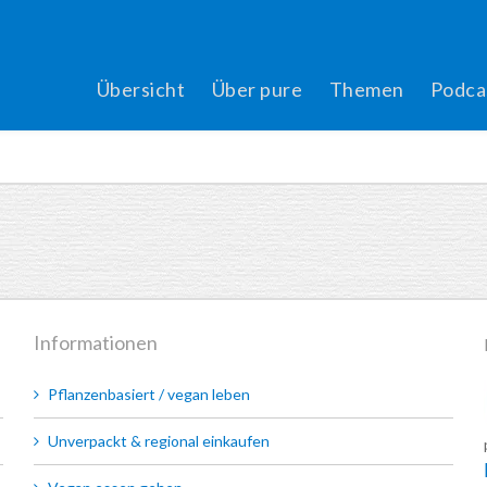
Übersicht
Über pure
Themen
Podca
Informationen
Pflanzenbasiert / vegan leben
Unverpackt & regional einkaufen