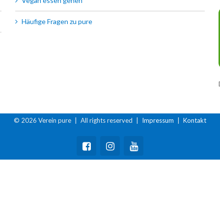
Vegan essen gehen
Häufige Fragen zu pure
© 2026 Verein pure | All rights reserved |
Impressum
|
Kontakt