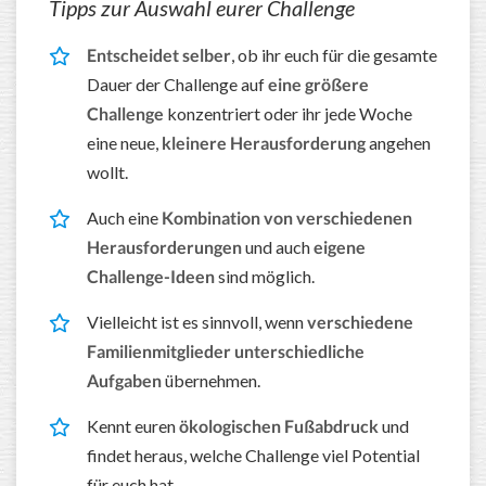
Tipps zur Auswahl eurer Challenge
Entscheidet selber
, ob ihr euch für die gesamte
Dauer der Challenge auf
eine größere
Challenge
konzentriert oder ihr jede Woche
eine neue,
kleinere Herausforderung
angehen
wollt.
Auch eine
Kombination von verschiedenen
Herausforderungen
und auch
eigene
Challenge-Ideen
sind möglich.
Vielleicht ist es sinnvoll, wenn
verschiedene
Familienmitglieder unterschiedliche
Aufgaben
übernehmen.
Kennt euren
ökologischen Fußabdruck
und
findet heraus, welche Challenge viel Potential
für euch hat.