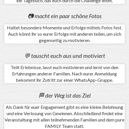
ein Tagebuch, das euch durch die Challenge leitet.
📷 macht ein paar schöne Fotos
Haltet besondere Momente und Erfolge mittels Fotos fest.
Auch könnt ihr so eurer Erfolge mit anderen teilen, um sich
gegenseitig zu motivieren.
💬 tauscht euch aus und motiviert
Teilt Erlebnisse, lasst euch motivieren und lernt von den
Erfahrungen anderer Familien. Nach eurer Anmeldung
bekommt ihr Zutritt zur einer WhatsApp-Gruppe.
🏁 der Weg ist das Ziel
Als Dank für euer Engagement gibt es eine kleine Belohnung
und eine Verlosung von Gewinnen. Abschließend findet eine
Veranstaltung mit allen teilnehmenden Familien und dem pure
FAMILY Team statt.